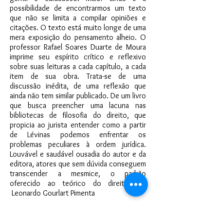
possibilidade de encontrarmos um texto
que não se limita a compilar opiniões e
citações. O texto está muito longe de uma
mera exposição do pensamento alheio. O
professor Rafael Soares Duarte de Moura
imprime seu espírito crítico e reflexivo
sobre suas leituras a cada capítulo, a cada
item de sua obra. Trata-se de uma
discussão inédita, de uma reflexão que
ainda não tem similar publicado. De um livro
que busca preencher uma lacuna nas
bibliotecas de filosofia do direito, que
propicia ao jurista entender como a partir
de Lévinas podemos enfrentar os
problemas peculiares à ordem jurídica.
Louvável e saudável ousadia do autor e da
editora, atores que sem dúvida conseguem
transcender a mesmice, o padrão
oferecido ao teórico do direito.” –
Leonardo Gourlart Pimenta
“Uma proposta de leitura levinasianado