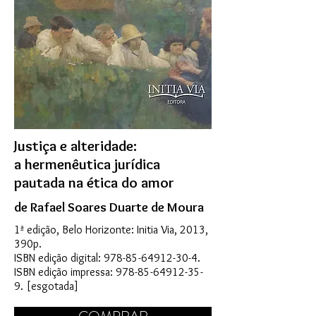
Justiça e alteridade:
a hermenêutica jurídica
pautada na ética do amor
de Rafael Soares Duarte de Moura
1ª edição, Belo Horizonte: Initia Via, 2013,
390p.
ISBN edição digital:
978-85-64912-30-4
.
ISBN edição impressa:
978-85-64912-35-
9
. [esgotada]