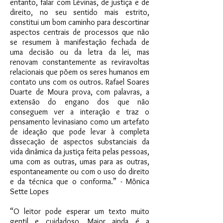
entanto, falar com Lévinas, de justiça e de
direito, no seu sentido mais estrito,
constitui um bom caminho para descortinar
aspectos centrais de processos que não
se resumem à manifestação fechada de
uma decisão ou da letra da lei, mas
renovam constantemente as reviravoltas
relacionais que põem os seres humanos em
contato uns com os outros. Rafael Soares
Duarte de Moura prova, com palavras, a
extensão do engano dos que não
conseguem ver a interação e traz o
pensamento levinasiano como um artefato
de ideação que pode levar à completa
dissecação de aspectos substanciais da
vida dinâmica da justiça feita pelas pessoas,
uma com as outras, umas para as outras,
espontaneamente ou com o uso do direito
e da técnica que o conforma.” - Mônica
Sette Lopes
“O leitor pode esperar um texto muito
gentil e cuidadoso. Maior ainda é a