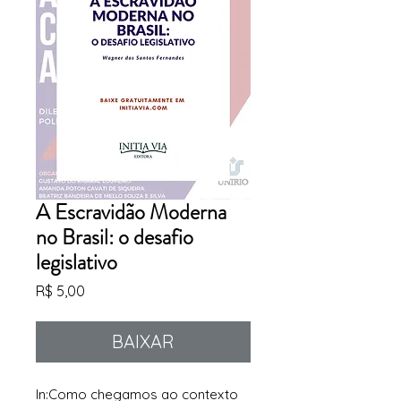
A Escravidão Moderna
no Brasil: o desafio
legislativo
Preço
R$ 5,00
BAIXAR
In:Como
chegamos ao contexto