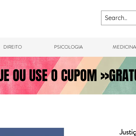
DIREITO
PSICOLOGIA
MEDICINA
UE OU USE O CUPOM >>GRATU
Justi