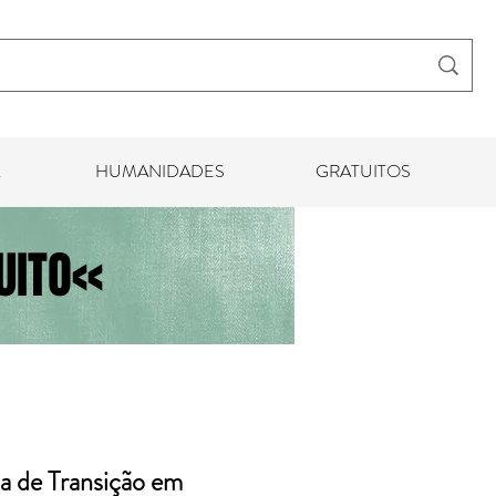
HUMANIDADES
GRATUITOS
ITO<<
ça de Transição em