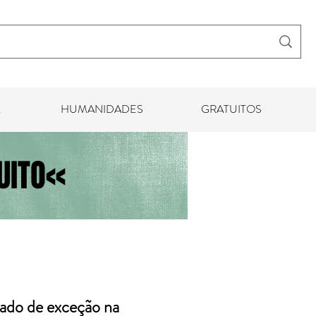
HUMANIDADES
GRATUITOS
ITO<<
ado de exceção na