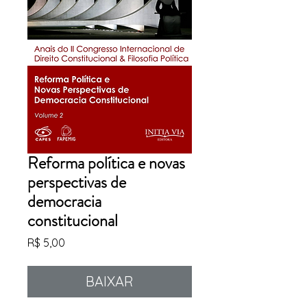
Reforma política e novas
perspectivas de
democracia
constitucional
Preço
R$ 5,00
BAIXAR