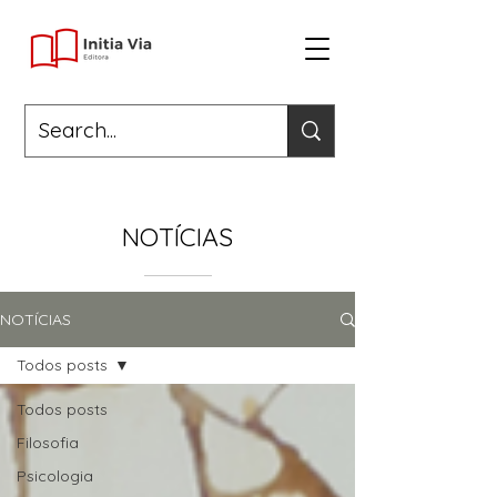
NOTÍCIAS
NOTÍCIAS
Todos posts
Todos posts
Filosofia
Psicologia